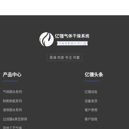
靠谱 热爱 专注 共赢
产品中心
亿镨头条
气体脱水系列
亿镨动态
制氮制氧系列
设备发货
液体脱水系列
客户参观
过滤器&真空获得
客户验收
其他工艺气体