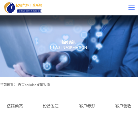
当前位置：
首页
>>
del
>>
媒体报道
亿镨动态
设备发货
客户参观
客户验收