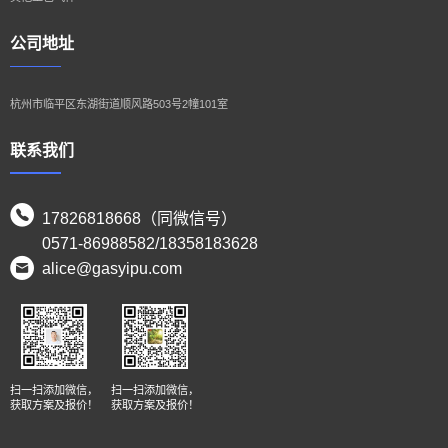
公司地址
杭州市临平区东湖街道顺风路503号2幢101室
联系我们
17826818668（同微信号）
0571-86988582/18358183628
alice@gasyipu.com
扫一扫添加微信，
扫一扫添加微信，
获取方案及报价！
获取方案及报价！