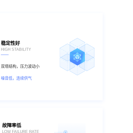
稳定性好
HIGH STABILITY
双塔结构，压力波动小
噪音低，连续供气
故障率低
LOW FAILURE RATE