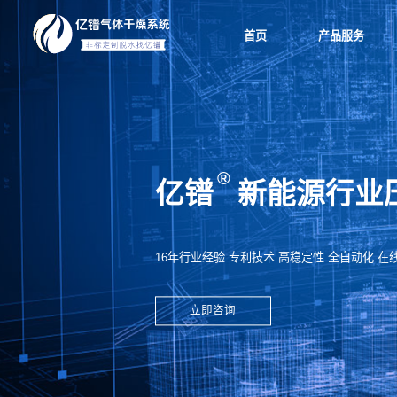
首页
产品服务
亿镨
新能源行业
16年行业经验 专利技术 高稳定性 全自动化 在
立即咨询