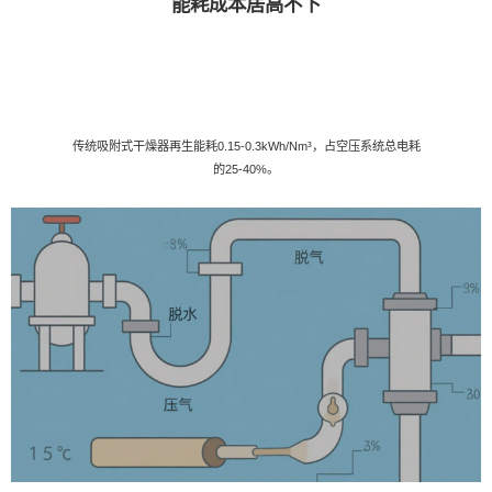
能耗成本居高不下
传统吸附式干燥器再生能耗0.15-0.3kWh/Nm³，占空压系统总电耗
的25-40%。