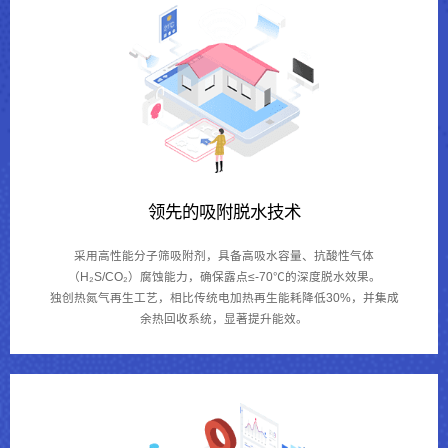
领先的吸附脱水技术
采用高性能分子筛吸附剂，具备高吸水容量、抗酸性气体
（H₂S/CO₂）腐蚀能力，确保露点≤-70℃的深度脱水效果。
独创热氮气再生工艺，相比传统电加热再生能耗降低30%，并集成
余热回收系统，显著提升能效。