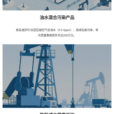
油水混合污染产品
食品/医药行业因压缩空气含油水（0.5-5ppm），造成包装污染，单
次质量事故损失可达200万元。