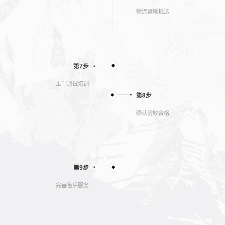
物流运输抵达
第7步
上门调试培训
第8步
确认验收合格
第9步
完善售后服务