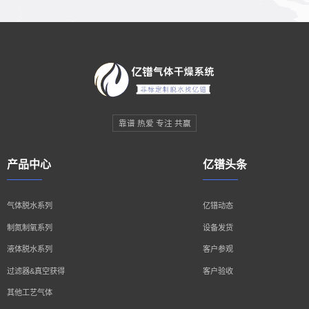
靠谱 热爱 专注 共赢
产品中心
亿镨头条
气体脱水系列
亿镨动态
制氮制氧系列
设备发货
液体脱水系列
客户参观
过滤器&真空获得
客户验收
其他工艺气体