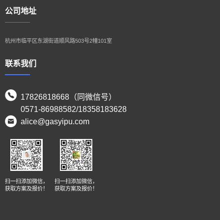
公司地址
杭州市临平区东湖街道顺风路503号2幢101室
联系我们
17826818668（同微信号）
0571-86988582/18358183628
alice@gasyipu.com
扫一扫添加微信，
扫一扫添加微信，
获取方案及报价！
获取方案及报价！